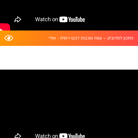
מתכון למדוביק – עוגת שכבות דבש רוסית - פודי