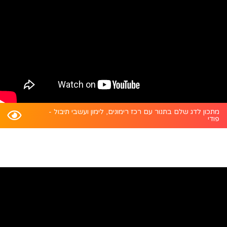
מתכון לדג שלם בתנור עם רכז רימונים, לימון ועשבי תיבול -
פודי