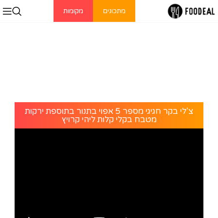
מתכונים
מקומות
צ'לי בקר חגיגי מספר 5 אפוי בתנור בתוספת ירקות
מטבח בקלי קלות ליהי קרויץ