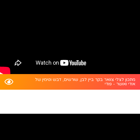
מתכון לצלי צוואר בקר ביין לבן, שורשים, דבש וטימין של
אודי ואושר - פודי