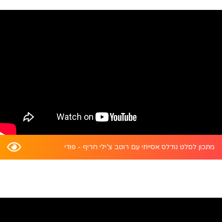
מתכון לסלט נודלס אסייתי עם רוטב צ’ילי חריף - פודי