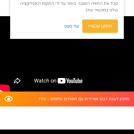
קבל את החוויה הטובה ביותר על ידי התקנת האפליקציה
שלנו במכשיר שלך.
התקן עכשיו
עוד מעט
מתכון לעוגת דבש אוורירית עם תפוחים שלמים - פודי