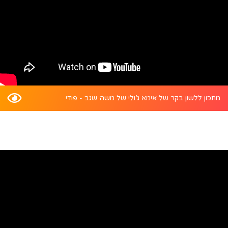
מתכון ללשון בקר של אימא ג’ולי של משה שגב - פודי