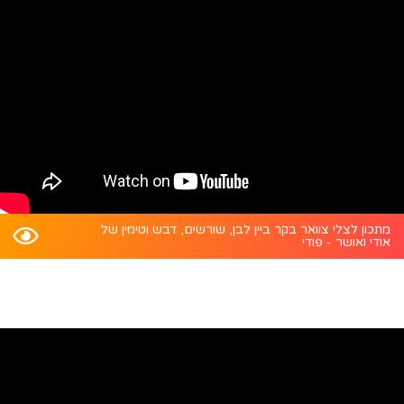
מתכון לצלי צוואר בקר ביין לבן, שורשים, דבש וטימין של
אודי ואושר - פודי