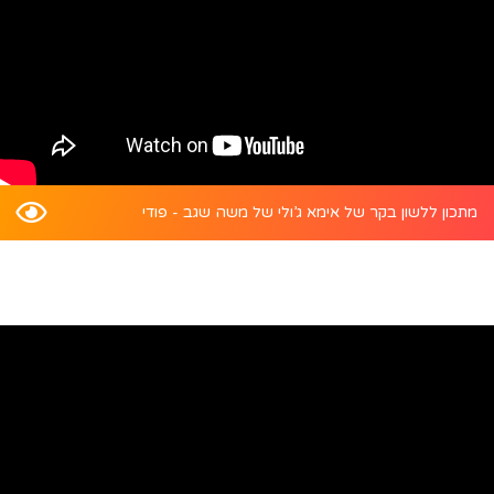
מתכון ללשון בקר של אימא ג’ולי של משה שגב - פודי