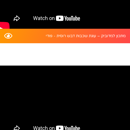
מתכון למדוביק – עוגת שכבות דבש רוסית - פודי