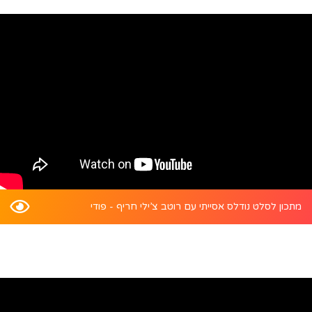
מתכון לסלט נודלס אסייתי עם רוטב צ’ילי חריף - פודי