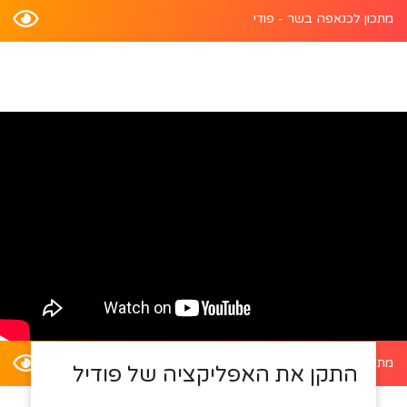
מתכון לכנאפה בשר - פודי
מתכון לדלעת ערמונים במילוי סלט קינואה - פודי
התקן את האפליקציה של פודיל