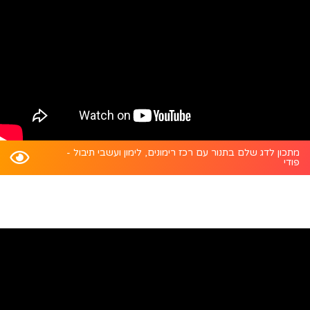
מתכון לדג שלם בתנור עם רכז רימונים, לימון ועשבי תיבול -
פודי