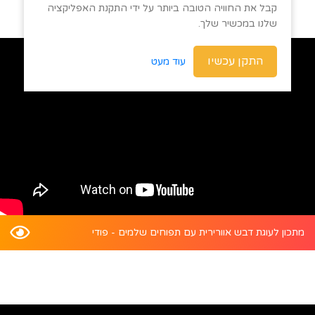
קבל את החוויה הטובה ביותר על ידי התקנת האפליקציה
שלנו במכשיר שלך.
התקן עכשיו
עוד מעט
מתכון לעוגת דבש אוורירית עם תפוחים שלמים - פודי