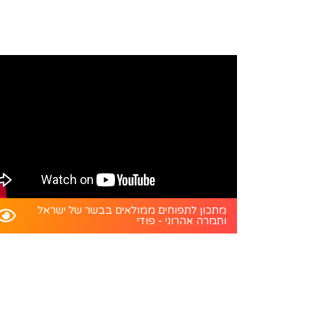
מתכון לתפוחים ממולאים בבשר של ישראל
ותמרה אהרוני - פודי