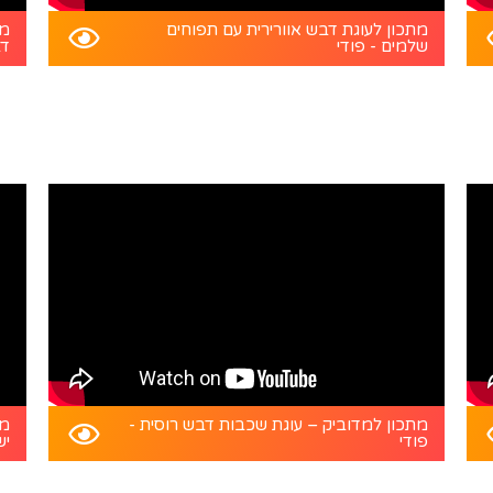
מתכון לעוגת דבש אוורירית עם תפוחים
מת
שלמים - פודי
דב
מתכון למדוביק – עוגת שכבות דבש רוסית -
מת
פודי
יש