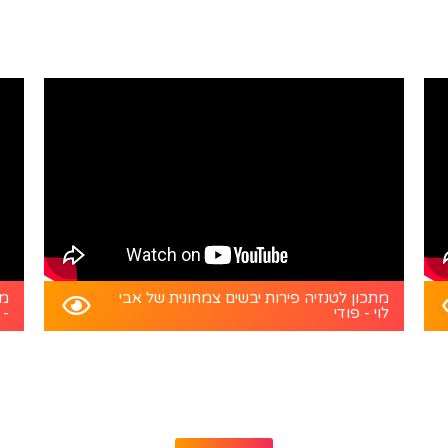
מתכון לטנזיה פירות יבשים צמחונית של אבי
מת
לוי - פודי
- 