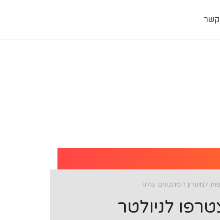
קשר
ת למועדון המתכונים שלנו
רפו לניולטר