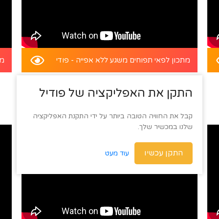
מתכון לפאי תפוחים משגע ללא אפייה - פודי
מת
התקן את האפליקציה של פודיל
קבל את החוויה הטובה ביותר על ידי התקנת האפליקציה
שלנו במכשיר שלך.
התקן עכשיו
עוד מעט