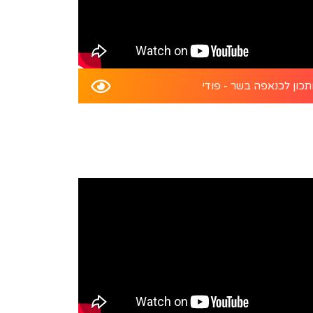
כון לכנאפה בשר - פודי