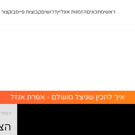
ראשי
מתכונים
הזמנות אונליין
דרושים
קבוצות פייסבוק
צור 
איך להכין שניצל מושלם - אפרת אנזל
הצטרפו
הצט