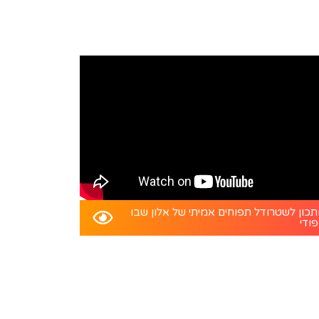
כון לשטרודל תפוחים אמיתי של אלון שבו
פודי