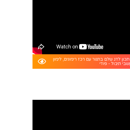
כון לדג שלם בתנור עם רכז רימונים, לימון
שבי תיבול - פודי