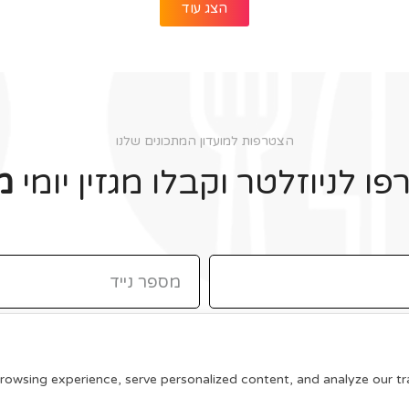
הצג עוד
הצטרפות למועדון המתכונים שלנו
ו לניוזלטר וקבלו מגזין יומי
מ
תקנון האתר
wsing experience, serve personalized content, and analyze our traff