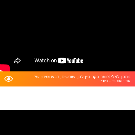
מתכון לצלי צוואר בקר ביין לבן, שורשים, דבש וטימין של
אודי ואושר - פודי