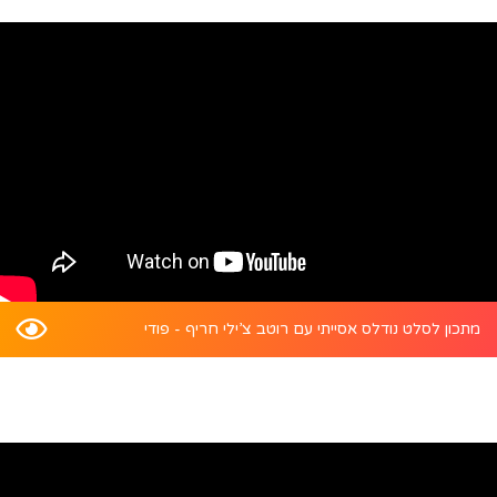
מתכון לסלט נודלס אסייתי עם רוטב צ’ילי חריף - פודי