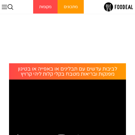
מתכונים
מקומות
לביבות עדשים עם תבלינים או באפייה או בטיגון
מפנקות ובריאות מטבח בקלי קלות ליהי קרויץ