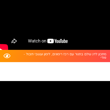
מתכון לדג שלם בתנור עם רכז רימונים, לימון ועשבי תיבול -
פודי