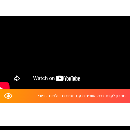
קבל את החוויה הטובה ביותר על ידי התקנת האפליקציה
שלנו במכשיר שלך.
התקן עכשיו
עוד מעט
מתכון לעוגת דבש אוורירית עם תפוחים שלמים - פודי