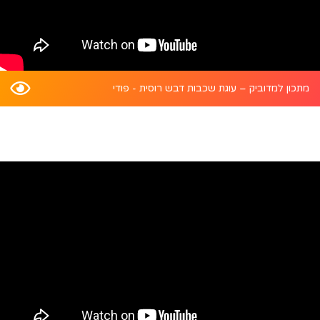
מתכון למדוביק – עוגת שכבות דבש רוסית - פודי