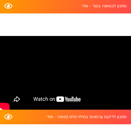
מתכון לכנאפה בשר - פודי
מתכון לדלעת ערמונים במילוי סלט קינואה - פודי
התקן את האפליקציה של פודיל