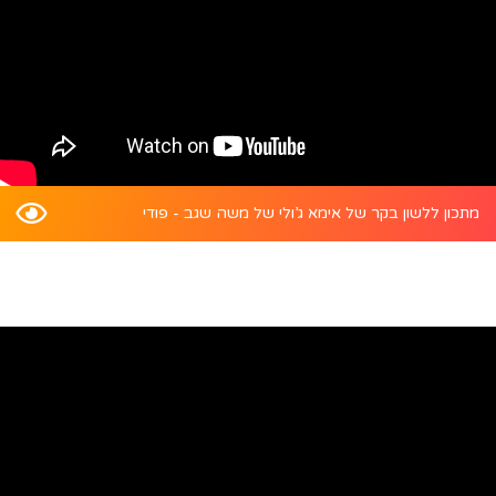
מתכון ללשון בקר של אימא ג’ולי של משה שגב - פודי