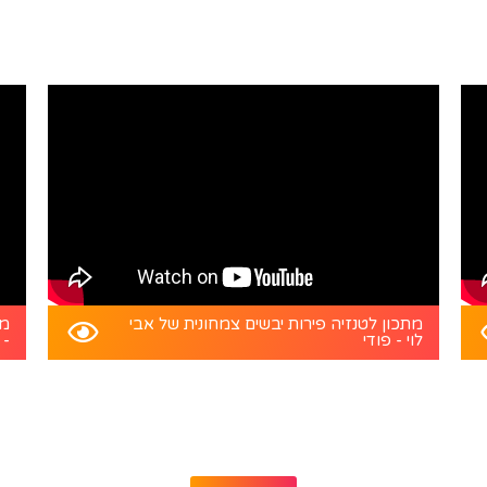
מתכון לטנזיה פירות יבשים צמחונית של אבי
מת
לוי - פודי
- 