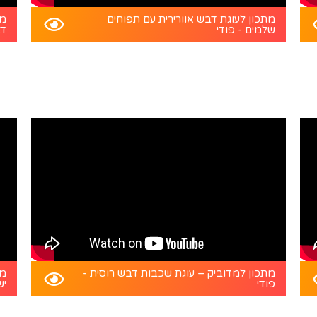
מתכון לעוגת דבש אוורירית עם תפוחים
מת
שלמים - פודי
דב
מתכון למדוביק – עוגת שכבות דבש רוסית -
מת
פודי
יש