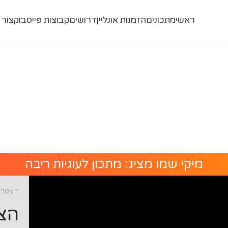
ראשי
מתכונים
הזמנות אונליין
דרושים
קבוצות פייסבוק
צור 
מיקי שמו מציג: מתכון לעוגיות ריבה
הצטרפו
הצט