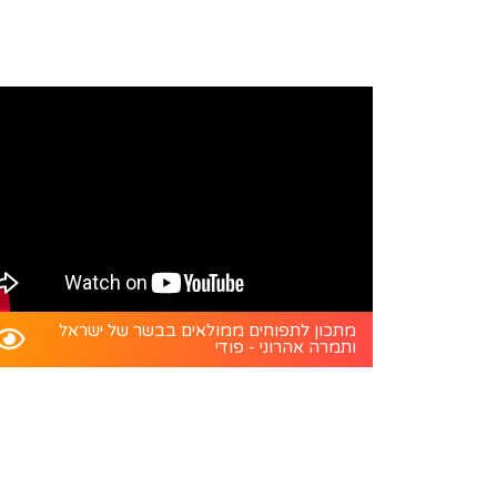
מתכון לתפוחים ממולאים בבשר של ישראל
ותמרה אהרוני - פודי