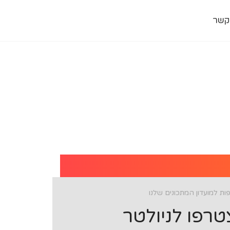
קשר
ת למועדון המתכונים שלנו
רפו לניולטר