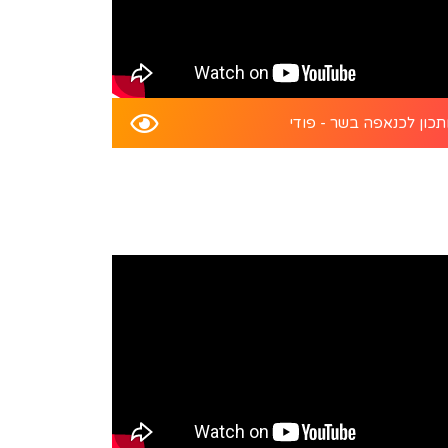
כון לכנאפה בשר - פודי