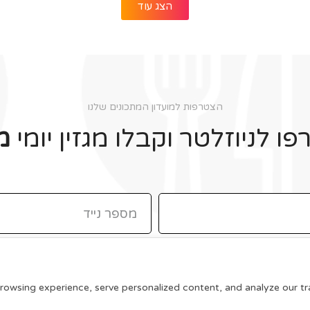
הצג עוד
הצטרפות למועדון המתכונים שלנו
ו לניוזלטר וקבלו מגזין יומי
מ
תקנון האתר
wsing experience, serve personalized content, and analyze our traff