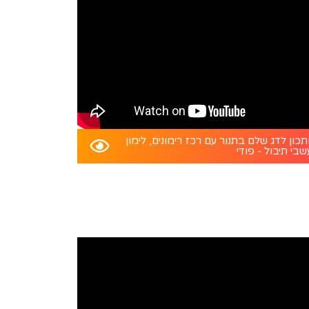
כון לדג שלם בתנור עם רכז רימונים, לימון
שבי תיבול - פודי