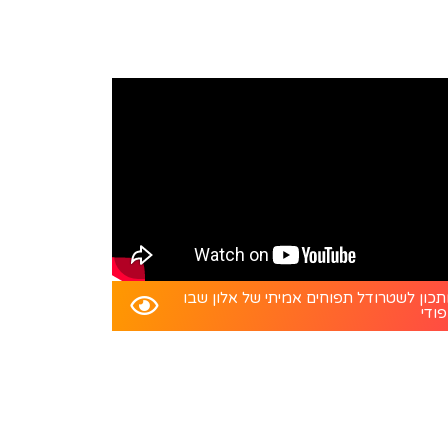
כון לשטרודל תפוחים אמיתי של אלון שבו
פודי