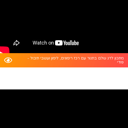
מתכון לדג שלם בתנור עם רכז רימונים, לימון ועשבי תיבול -
פודי