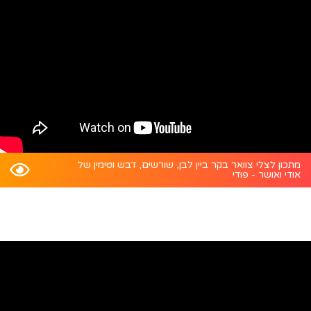
מתכון לצלי צוואר בקר ביין לבן, שורשים, דבש וטימין של
אודי ואושר - פודי