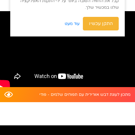
קבל את החוויה הטובה ביותר על ידי התקנת האפליקציה
שלנו במכשיר שלך.
התקן עכשיו
עוד מעט
מתכון לעוגת דבש אוורירית עם תפוחים שלמים - פודי