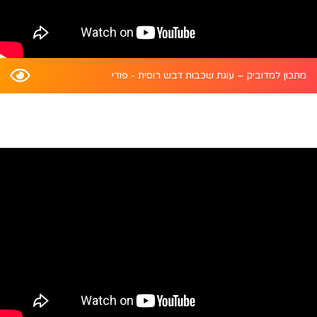
מתכון למדוביק – עוגת שכבות דבש רוסית - פודי