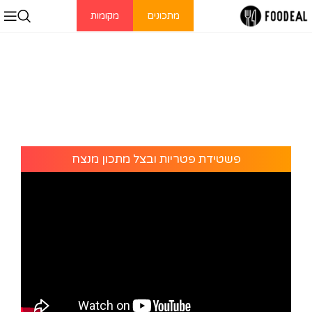
מתכונים
מקומות
פשטידת פטריות ובצל מתכון מנצח