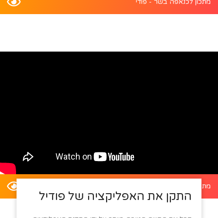
מתכון לכנאפה בשר - פודי
מתכון לדלעת ערמונים במילוי סלט קינואה - פודי
התקן את האפליקציה של פודיל