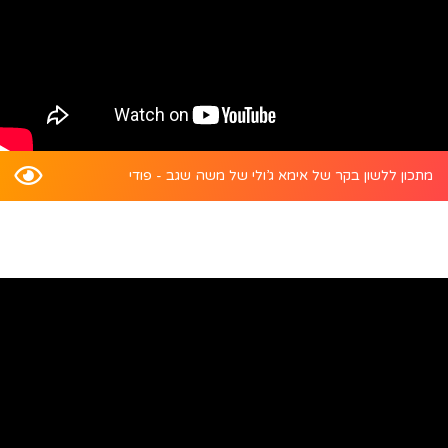
מתכון ללשון בקר של אימא ג’ולי של משה שגב - פודי