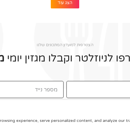
הצג עוד
הצטרפות למועדון המתכונים שלנו
ו לניוזלטר וקבלו מגזין יומי
מ
תקנון האתר
wsing experience, serve personalized content, and analyze our traff