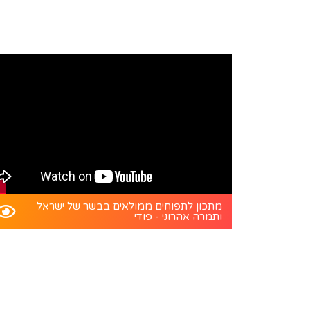
מתכון לתפוחים ממולאים בבשר של ישראל
ותמרה אהרוני - פודי