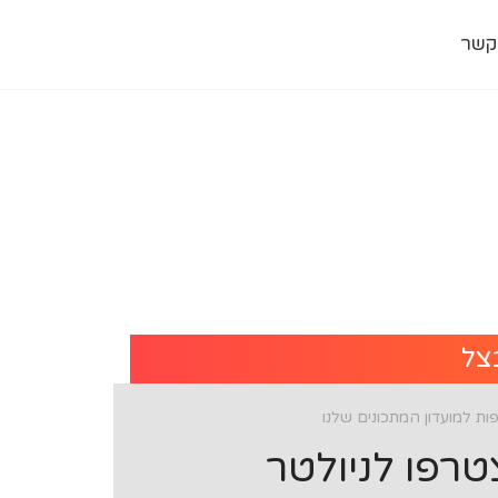
קשר
צל
ת למועדון המתכונים שלנו
רפו לניולטר