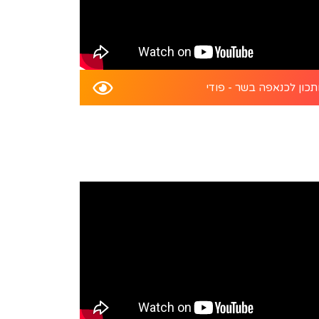
כון לכנאפה בשר - פודי