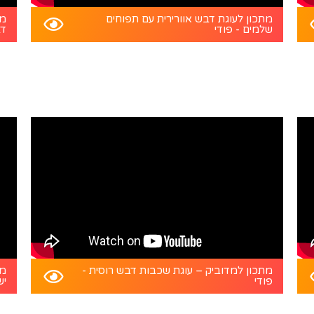
מתכון לעוגת דבש אוורירית עם תפוחים
מת
שלמים - פודי
דב
מתכון למדוביק – עוגת שכבות דבש רוסית -
מת
פודי
יש