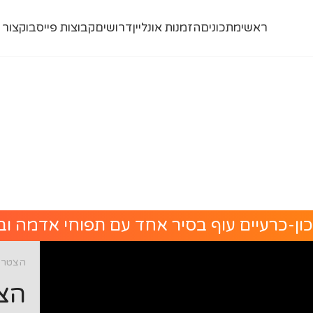
ראשי
מתכונים
הזמנות אונליין
דרושים
קבוצות פייסבוק
צור 
ון-כרעיים עוף בסיר אחד עם תפוחי אדמה וב
הצטרפו
הצט