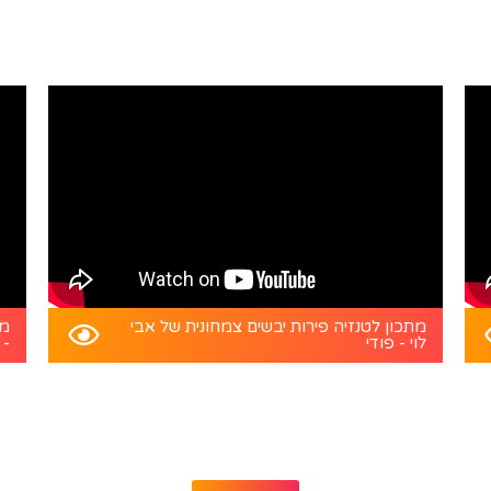
מתכון לטנזיה פירות יבשים צמחונית של אבי
מת
לוי - פודי
- 