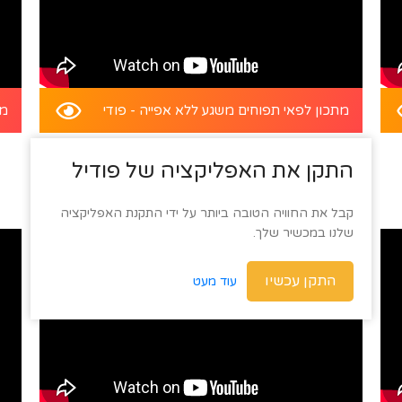
מתכון לפאי תפוחים משגע ללא אפייה - פודי
מת
התקן את האפליקציה של פודיל
קבל את החוויה הטובה ביותר על ידי התקנת האפליקציה
שלנו במכשיר שלך.
התקן עכשיו
עוד מעט