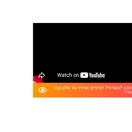
כון לשטרודל תפוחים אמיתי של אלון שבו
פודי