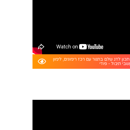
כון לדג שלם בתנור עם רכז רימונים, לימון
שבי תיבול - פודי