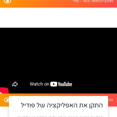
מתכון לכנאפה בשר - פודי
מתכון לדלעת ערמונים במילוי סלט קינואה - פודי
התקן את האפליקציה של פודיל