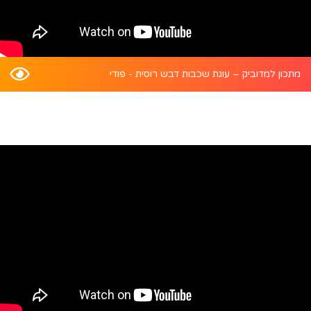
מתכון למדוביק – עוגת שכבות דבש רוסית - פודי