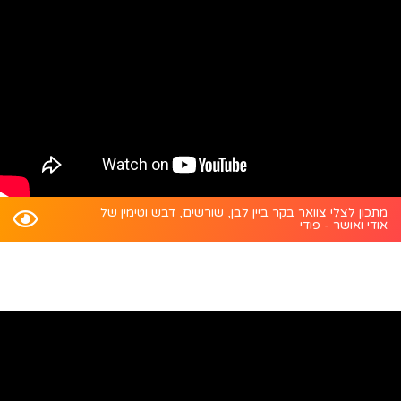
מתכון לצלי צוואר בקר ביין לבן, שורשים, דבש וטימין של
אודי ואושר - פודי