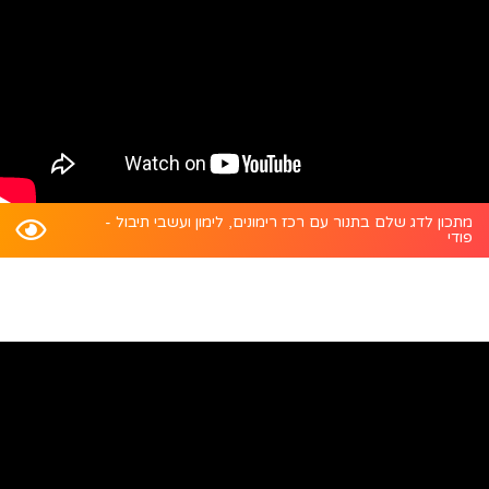
מתכון לדג שלם בתנור עם רכז רימונים, לימון ועשבי תיבול -
פודי