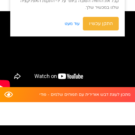
קבל את החוויה הטובה ביותר על ידי התקנת האפליקציה
שלנו במכשיר שלך.
התקן עכשיו
עוד מעט
מתכון לעוגת דבש אוורירית עם תפוחים שלמים - פודי