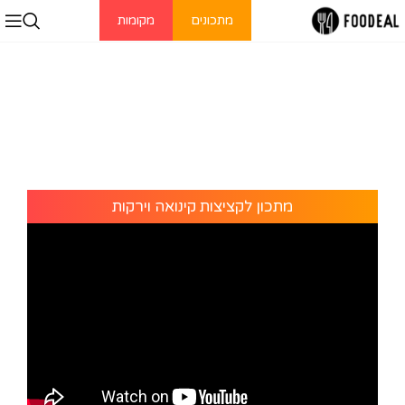
מתכונים
מקומות
מתכון לקציצות קינואה וירקות