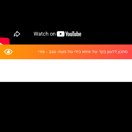
מתכון ללשון בקר של אימא ג’ולי של משה שגב - פודי