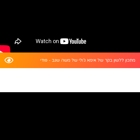
מתכון ללשון בקר של אימא ג’ולי של משה שגב - פודי