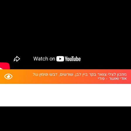
מתכון לצלי צוואר בקר ביין לבן, שורשים, דבש וטימין של
אודי ואושר - פודי