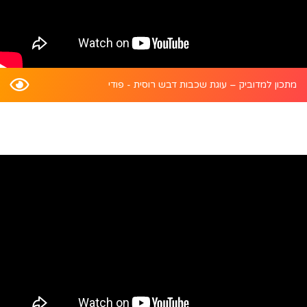
מתכון למדוביק – עוגת שכבות דבש רוסית - פודי