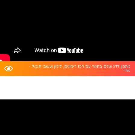
מתכון לדג שלם בתנור עם רכז רימונים, לימון ועשבי תיבול -
פודי