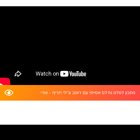
מתכון לסלט נודלס אסייתי עם רוטב צ’ילי חריף - פודי