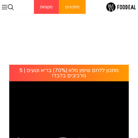
מתכונים
מקומות
מתכון ללחם שיפון מלא (70%) בריא וטעים | 5
מרכיבים בלבד!