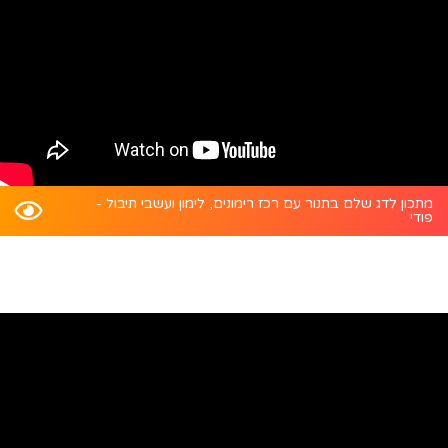
מתכון לדג שלם בתנור עם רכז רימונים, לימון ועשבי תיבול -
פודי