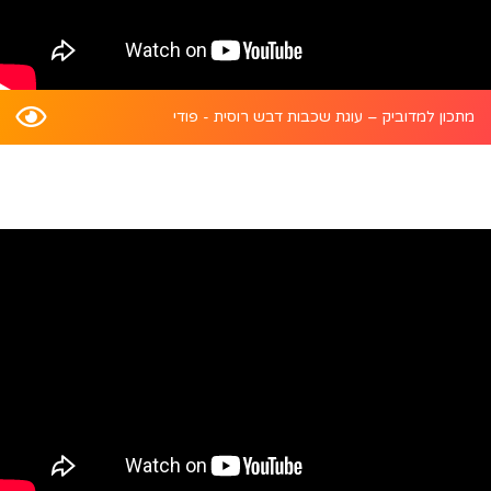
מתכון למדוביק – עוגת שכבות דבש רוסית - פודי