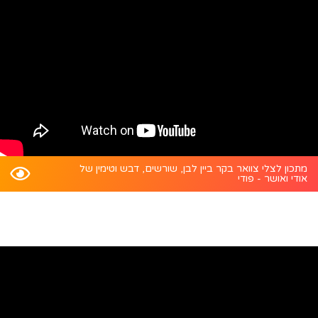
מתכון לצלי צוואר בקר ביין לבן, שורשים, דבש וטימין של
אודי ואושר - פודי