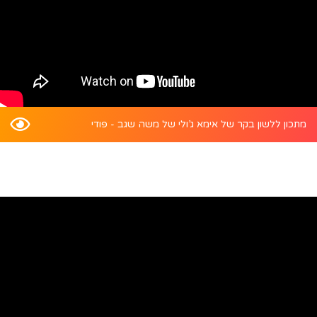
מתכון ללשון בקר של אימא ג’ולי של משה שגב - פודי