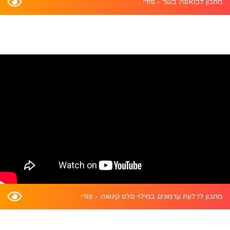
מתכון לכנאפה בשר - פודי
מתכון לדלעת ערמונים במילוי סלט קינואה - פודי