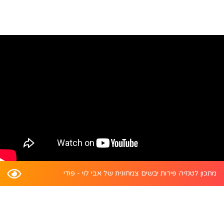
מתכון לטנזיה פירות יבשים צמחונית של אבי לוי - פודי