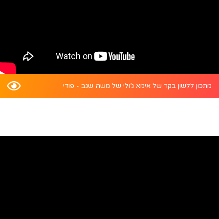
מתכון ללשון בקר של אימא ג’ולי של משה שגב - פודי