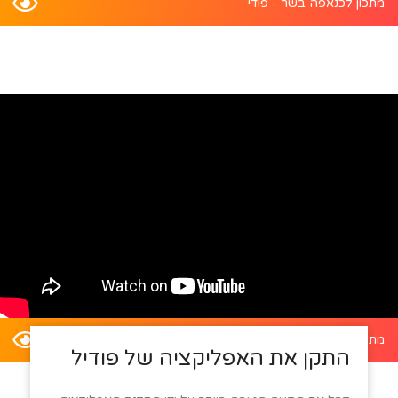
מתכון לכנאפה בשר - פודי
מתכון לדלעת ערמונים במילוי סלט קינואה - פודי
התקן את האפליקציה של פודיל