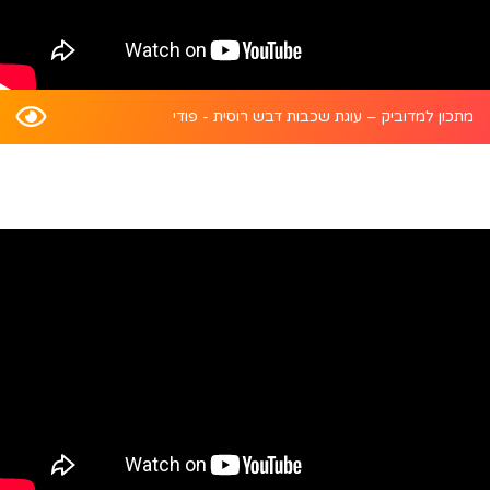
מתכון למדוביק – עוגת שכבות דבש רוסית - פודי