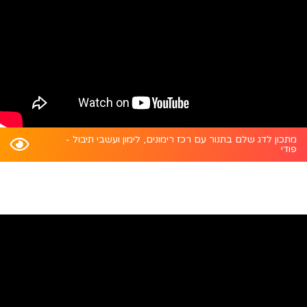
מתכון לדג שלם בתנור עם רכז רימונים, לימון ועשבי תיבול -
פודי