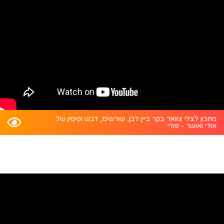
מתכון לצלי צוואר בקר ביין לבן, שורשים, דבש וטימין של
אודי ואושר - פודי