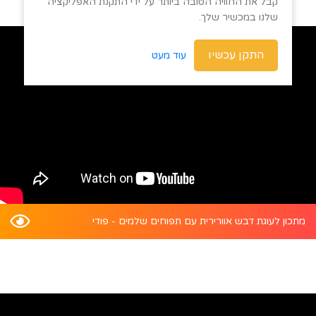
קבל את החוויה הטובה ביותר על ידי התקנת האפליקציה
שלנו במכשיר שלך.
התקן עכשיו
עוד מעט
מתכון לעוגת דבש אוורירית עם תפוחים שלמים - פודי