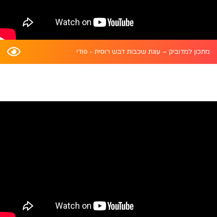
מתכון למדוביק – עוגת שכבות דבש רוסית - פודי