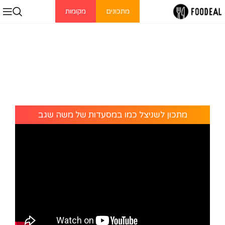
מתכונים
מקומות
מתכון לשניצל כמו במסעדות של משה שגב