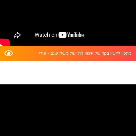
מתכון ללשון בקר של אימא ג’ולי של משה שגב - פודי