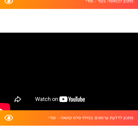
מתכון לכנאפה בשר - פודי
מתכון לדלעת ערמונים במילוי סלט קינואה - פודי