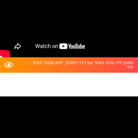
מתכון לדג שלם בתנור עם רכז רימונים, לימון ועשבי תיבול -
פודי