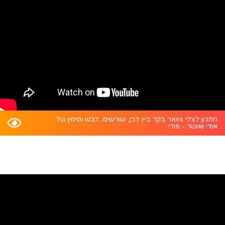
מתכון לצלי צוואר בקר ביין לבן, שורשים, דבש וטימין של
אודי ואושר - פודי