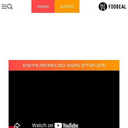
מתכונים
מקומות
סלט חצילים פיקנטי כמו באולמות אירועים