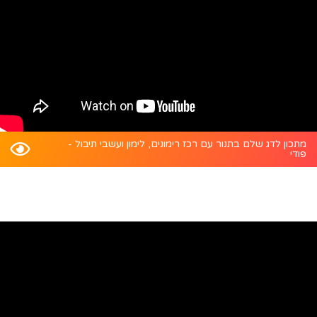
מתכון לדג שלם בתנור עם רכז רימונים, לימון ועשבי תיבול -
פודי