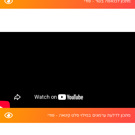
מתכון לכנאפה בשר - פודי
מתכון לדלעת ערמונים במילוי סלט קינואה - פודי