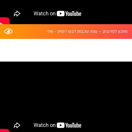
מתכון למדוביק – עוגת שכבות דבש רוסית - פודי