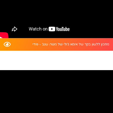
מתכון ללשון בקר של אימא ג’ולי של משה שגב - פודי