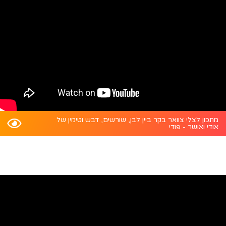
מתכון לצלי צוואר בקר ביין לבן, שורשים, דבש וטימין של
אודי ואושר - פודי