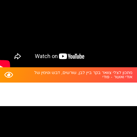
מתכון לצלי צוואר בקר ביין לבן, שורשים, דבש וטימין של
אודי ואושר - פודי