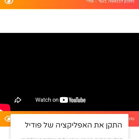
מתכון לכנאפה בשר - פודי
מתכון לדלעת ערמונים במילוי סלט קינואה - פודי
התקן את האפליקציה של פודיל