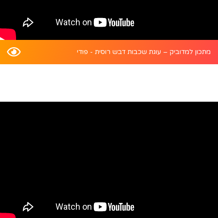
מתכון למדוביק – עוגת שכבות דבש רוסית - פודי