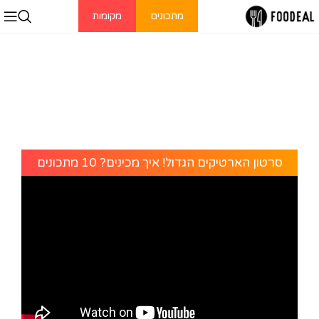
מתכונים
מקומות
סרטון הארטיקים הגדול! איך מכינים? 10 מתכונים