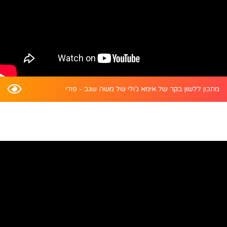
מתכון ללשון בקר של אימא ג’ולי של משה שגב - פודי