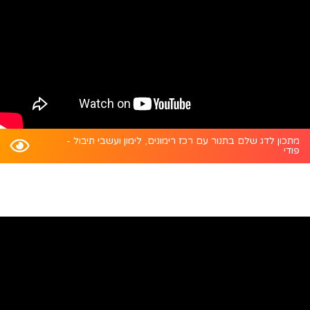
מתכון לדג שלם בתנור עם רכז רימונים, לימון ועשבי תיבול -
פודי