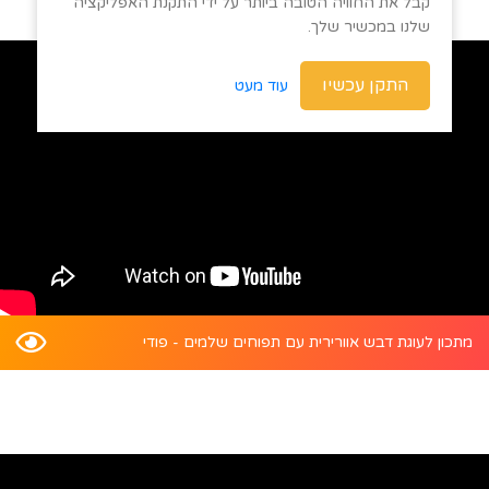
קבל את החוויה הטובה ביותר על ידי התקנת האפליקציה
שלנו במכשיר שלך.
התקן עכשיו
עוד מעט
מתכון לעוגת דבש אוורירית עם תפוחים שלמים - פודי