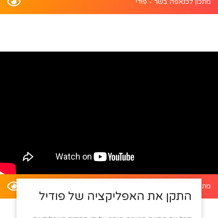
מתכון לכנאפה בשר - פודי
מתכון לדלעת ערמונים במילוי סלט קינואה - פודי
התקן את האפליקציה של פודיל