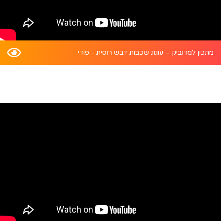
מתכון למדוביק – עוגת שכבות דבש רוסית - פודי