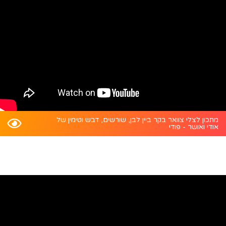
מתכון לצלי צוואר בקר ביין לבן, שורשים, דבש וטימין של
אודי ואושר - פודי