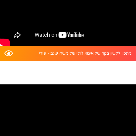
מתכון ללשון בקר של אימא ג’ולי של משה שגב - פודי