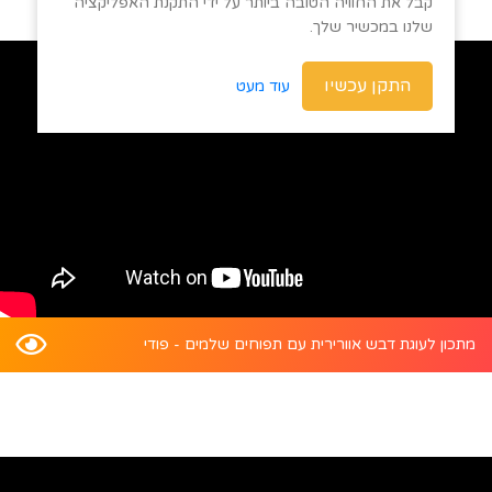
קבל את החוויה הטובה ביותר על ידי התקנת האפליקציה
שלנו במכשיר שלך.
התקן עכשיו
עוד מעט
מתכון לעוגת דבש אוורירית עם תפוחים שלמים - פודי