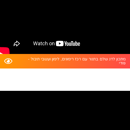
מתכון לדג שלם בתנור עם רכז רימונים, לימון ועשבי תיבול -
פודי