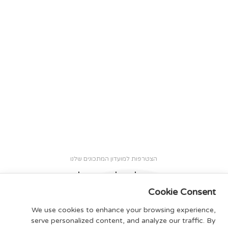
הצטרפות למועדון המתכונים שלנו
הצטרפו לניוזלטר וקבלו מגזין
יומי
מתנה
Cookie Consent
We use cookies to enhance your browsing experience,
אישור למדיניות הפרטיות שלנו, מבטיחים לא לשלוח ספאם :)
serve personalized content, and analyze our traffic. By