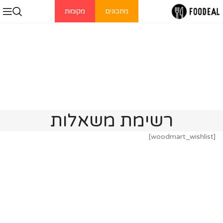
מתכונים
מקומות
רשימת משאלות
[woodmart_wishlist]