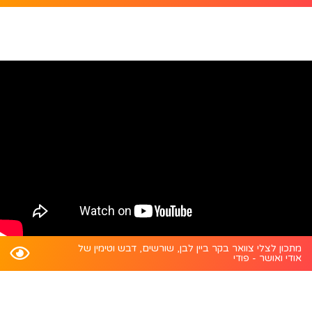
התקן את האפליקציה של פודיל
קבל את החוויה הטובה ביותר על ידי התקנת האפליקציה
שלנו במכשיר שלך.
התקן עכשיו
עוד מעט
מתכון לצלי צוואר בקר ביין לבן, שורשים, דבש וטימין של
אודי ואושר - פודי