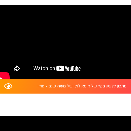
מתכון ללשון בקר של אימא ג’ולי של משה שגב - פודי