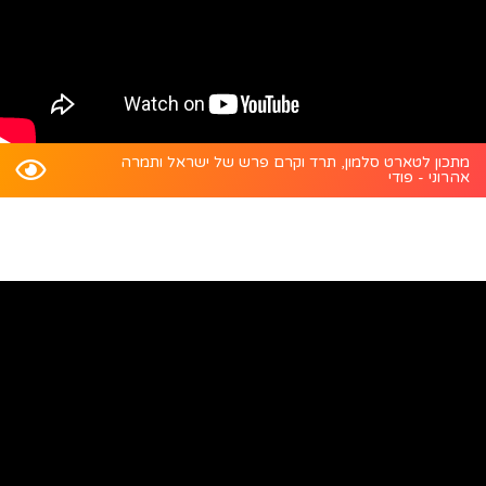
מתכון לטארט סלמון, תרד וקרם פרש של ישראל ותמרה
אהרוני - פודי