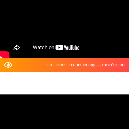
מתכון למדוביק – עוגת שכבות דבש רוסית - פודי